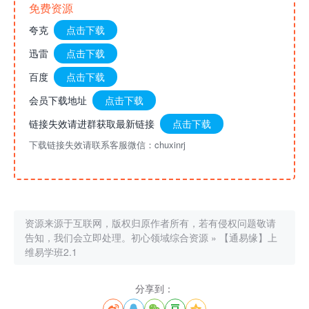
免费资源
夸克
点击下载
迅雷
点击下载
百度
点击下载
会员下载地址
点击下载
链接失效请进群获取最新链接
点击下载
下载链接失效请联系客服微信：chuxinrj
资源来源于互联网，版权归原作者所有，若有侵权问题敬请
告知，我们会立即处理。
初心领域综合资源
»
【通易缘】上
维易学班2.1
分享到：




