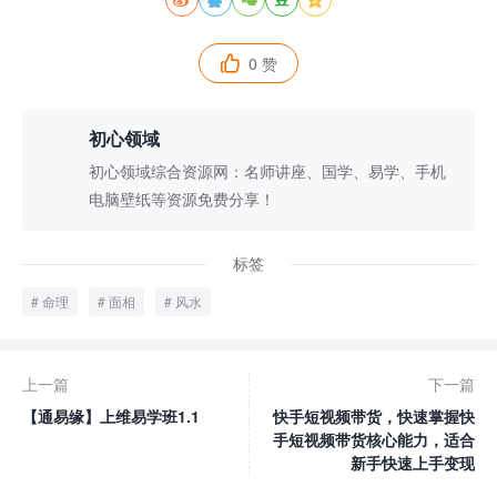
0 赞

初心领域
初心领域综合资源网：名师讲座、国学、易学、手机
电脑壁纸等资源免费分享！
标签
命理
面相
风水
上一篇
下一篇
【通易缘】上维易学班1.1
快手短视频带货，快速掌握快
手短视频带货核心能力，适合
新手快速上手变现