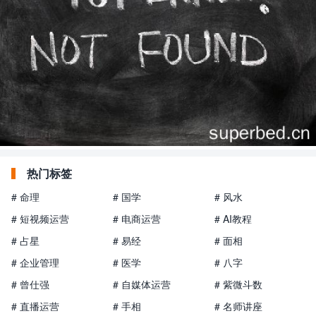
热门标签
# 命理
# 国学
# 风水
# 短视频运营
# 电商运营
# AI教程
# 占星
# 易经
# 面相
# 企业管理
# 医学
# 八字
# 曾仕强
# 自媒体运营
# 紫微斗数
# 直播运营
# 手相
# 名师讲座