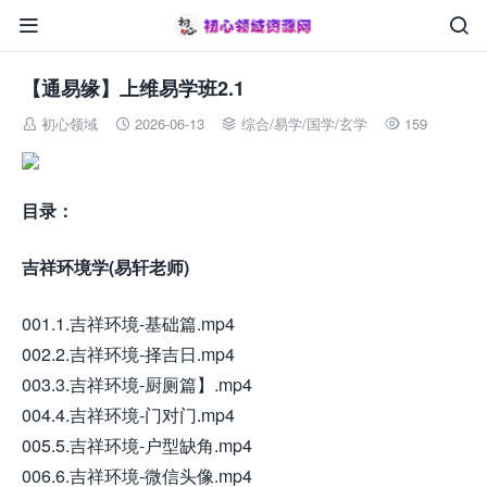


【通易缘】上维易学班2.1
初心领域
2026-06-13
综合
/
易学/国学/玄学
159




目录：
吉祥环境学(易轩老师)
001.1.吉祥环境-基础篇.mp4
002.2.吉祥环境-择吉日.mp4
003.3.吉祥环境-厨厕篇】.mp4
004.4.吉祥环境-门对门.mp4
005.5.吉祥环境-户型缺角.mp4
006.6.吉祥环境-微信头像.mp4