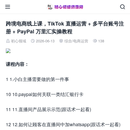


跨境电商线上课，TikTok 直播运营 + 多平台账号注
册 + PayPal 万里汇实操教程
初心领域
2026-06-13
综合
/
电商运营
138




课程内容：
1 1.小白主播需要做的第一件事
10 10.paypal如何关联一类结汇银行卡
11 11.直播间产品展示示范(跟话术一起看)
12 12.如何让顾客在直播间中加whatsapp(跟话术一起看)