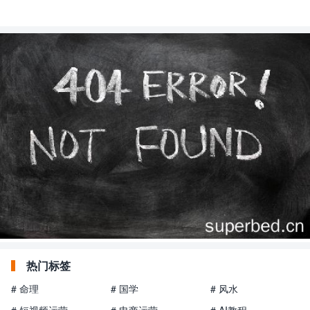
热门标签
# 命理
# 国学
# 风水