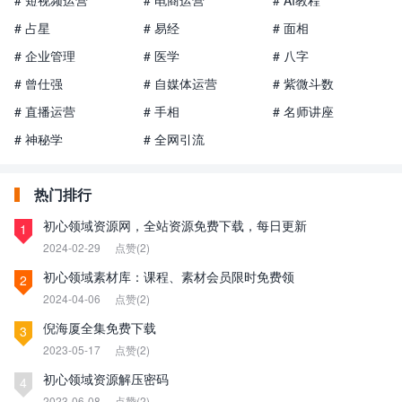
# 短视频运营
# 电商运营
# AI教程
# 占星
# 易经
# 面相
# 企业管理
# 医学
# 八字
# 曾仕强
# 自媒体运营
# 紫微斗数
# 直播运营
# 手相
# 名师讲座
# 神秘学
# 全网引流
热门排行
初心领域资源网，全站资源免费下载，每日更新
1
2024-02-29
点赞(2)
初心领域素材库：课程、素材会员限时免费领
2
2024-04-06
点赞(2)
倪海厦全集免费下载
3
2023-05-17
点赞(2)
初心领域资源解压密码
4
2023-06-08
点赞(2)