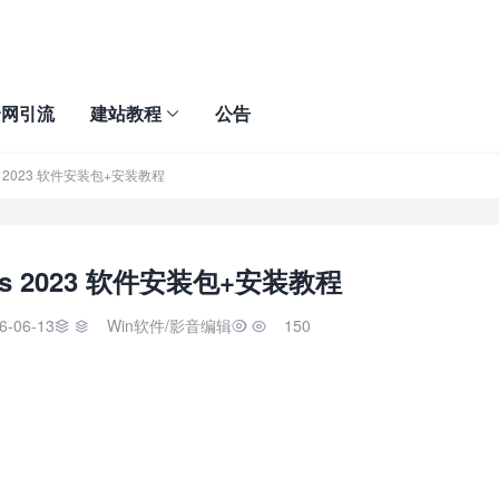
全网引流
建站教程
公告
ents 2023 软件安装包+安装教程
ents 2023 软件安装包+安装教程
6-06-13
Win软件
/
影音编辑
150

