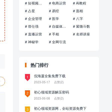
# 短视频运营
# 电商运营
# AI教程
# 占星
# 易经
# 面相
# 企业管理
# 医学
# 八字
# 曾仕强
# 自媒体运营
# 紫微斗数
# 直播运营
# 手相
# 名师讲座
# 神秘学
# 全网引流
热门排行
倪海厦全集免费下载
1
赞
2023-05-17
点赞(2)
初心领域资源解压密码
2
2023-06-08
点赞(2)
初心领域资源网，全站资源免费下
3