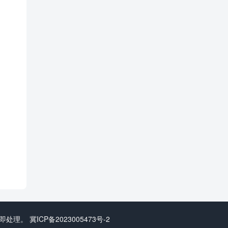
立即处理。
冀ICP备2023005473号-2