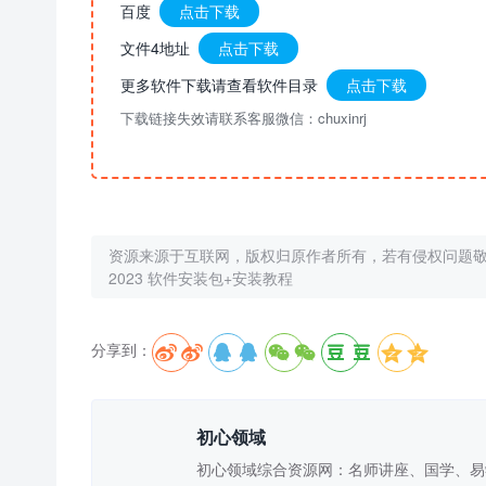
百度
点击下载
文件4地址
点击下载
更多软件下载请查看软件目录
点击下载
下载链接失效请联系客服微信：chuxinrj
资源来源于互联网，版权归原作者所有，若有侵权问题
2023 软件安装包+安装教程
分享到：





初心领域
初心领域综合资源网：名师讲座、国学、易