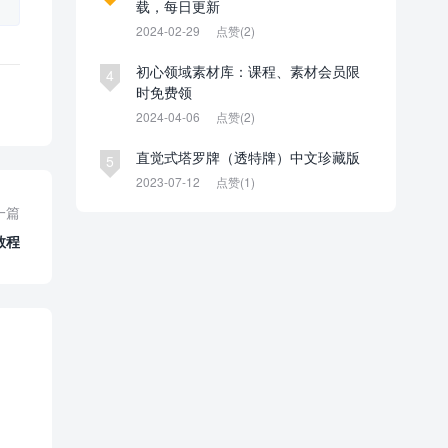
载，每日更新
2024-02-29
点赞(2)
初心领域素材库：课程、素材会员限
4
时免费领
2024-04-06
点赞(2)
直觉式塔罗牌（透特牌）中文珍藏版
5
2023-07-12
点赞(1)
一篇
装教程