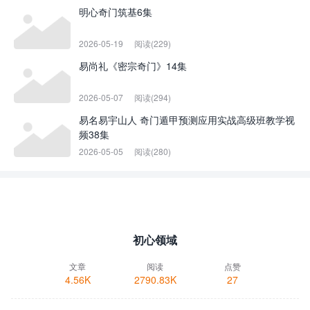
明心奇门筑基6集
2026-05-19
阅读(229)
易尚礼《密宗奇门》14集
2026-05-07
阅读(294)
易名易宇山人 奇门遁甲预测应用实战高级班教学视
频38集
2026-05-05
阅读(280)
初心领域
文章
阅读
点赞
4.56K
2790.83K
27