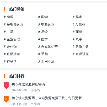
热门标签
# 命理
# 国学
# 风水
# 短视频运营
# 电商运营
# AI教程
# 占星
# 易经
# 面相
# 企业管理
# 医学
# 八字
# 曾仕强
# 自媒体运营
# 紫微斗数
# 直播运营
# 手相
# 名师讲座
# 神秘学
# 全网引流
热门排行
初心领域资源解压密码
1
2023-06-08
点赞(2)
初心领域资源网，全站资源免费下载，每日更新
2
2024-02-29
点赞(2)