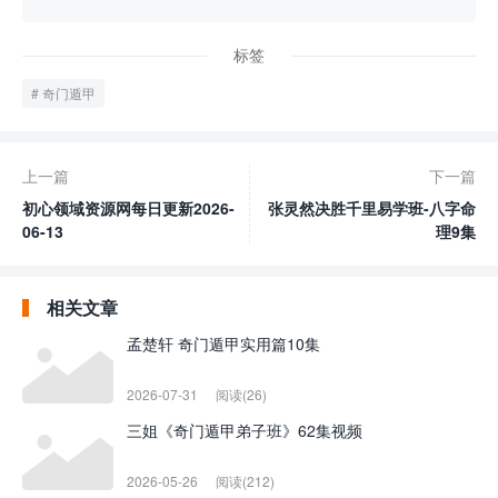
标签
奇门遁甲
上一篇
下一篇
初心领域资源网每日更新2026-
张灵然决胜千里易学班-八字命
06-13
理9集
相关文章
孟楚轩 奇门遁甲实用篇10集
2026-07-31
阅读(26)
三姐《奇门遁甲弟子班》62集视频
2026-05-26
阅读(212)