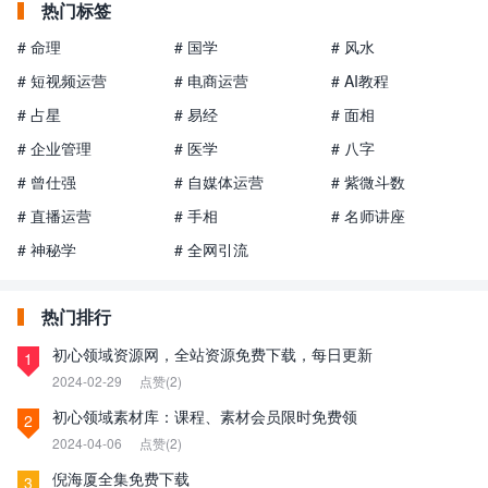
热门标签
# 命理
# 国学
# 风水
# 短视频运营
# 电商运营
# AI教程
# 占星
# 易经
# 面相
# 企业管理
# 医学
# 八字
# 曾仕强
# 自媒体运营
# 紫微斗数
# 直播运营
# 手相
# 名师讲座
# 神秘学
# 全网引流
热门排行
初心领域资源网，全站资源免费下载，每日更新
1
2024-02-29
点赞(2)
初心领域素材库：课程、素材会员限时免费领
2
2024-04-06
点赞(2)
倪海厦全集免费下载
3