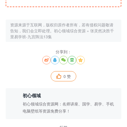
资源来源于互联网，版权归原作者所有，若有侵权问题敬请
告知，我们会立即处理。
初心领域综合资源
»
张灵然决胜千
里易学班-九宫阵法13集
分享到：





0 赞

初心领域
初心领域综合资源网：名师讲座、国学、易学、手机
电脑壁纸等资源免费分享！