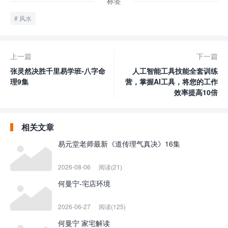
标签
风水
上一篇
下一篇
张灵然决胜千里易学班-八字命
人工智能工具技能全套训练
理9集
营，掌握AI工具，将您的工作
效率提高10倍
相关文章
易元堂老师最新《道传理气真决》16集
2026-08-06
阅读(21)
何曼宁-宅店环境
2026-06-27
阅读(125)
何曼宁 家宅解读