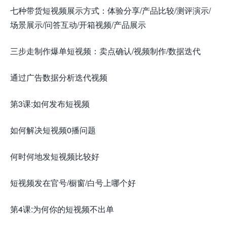
七种带货短视频展示方式：体验分享/产品比较/测评演示/
场景展示/问答互动/开箱视频/产品展示
三步走制作爆单短视频：卖点确认/视频制作/数据迭代
通过广告数据分析迭代视频
第3课:如何发布短视频
如何解决短视频0播问题
何时何地发短视频比较好
短视频发在官号/橱窗/白号上哪个好
第4课:为何你的短视频不出单