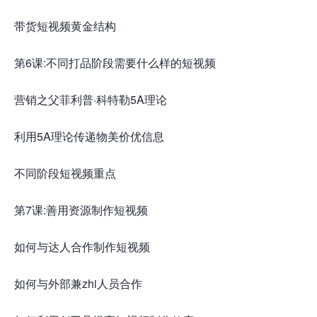
带货短视频黄金结构
第6课:不同打品阶段需要什么样的短视频
营销之父菲利普·科特勒5A理论
利用5A理论传递物美价优信息
不同阶段短视频重点
第7课:善用资源制作短视频
如何与达人合作制作短视频
如何与外部兼zhi人员合作