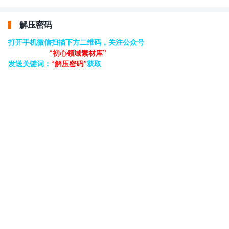
解压密码
打开手机微信扫描下方二维码，关注公众号
“初心领域素材库”
发送关键词：
“解压密码”
获取