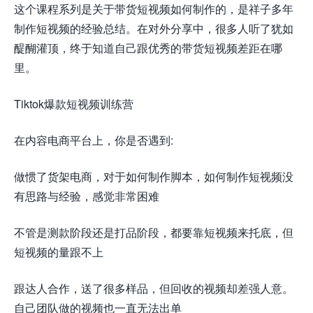
这个课程系列是关于带货短视频如何制作的，是祥子多年
制作短视频的经验总结。在对外分享中，很多人听了犹如
醍醐灌顶，终于知道自己跟优秀的带货短视频差距在哪
里。
Tiktok爆款短视频训练营
在内容电商平台上，你是否遇到:
做惯了货架电商，对于如何制作脚本，如何制作短视频没
有思路与经验，感觉非常困难
不管是测款阶段还是打品阶段，都要靠短视频来托底，但
短视频的量跟不上
跟达人合作，送了很多样品，但回收的视频却差强人意。
自己团队做的视频也一直无法出单