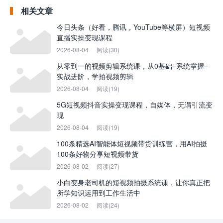
相关文章
今日头条（好看，腾讯，YouTube等横屏）短视频
直播实操变现课程
2026-08-04
阅读(30)
从零到一的视频剪辑系统课，从0基础–系统掌握–
实战进阶，学拍视频剪辑
2026-08-04
阅读(19)
5G短视频抖音实操变现课程，自媒体，无谓引流变
现
2026-08-04
阅读(19)
100条精选AI智能体短视频带货训练营，用AI拍摄
100条好物分享短视频带货
2026-08-02
阅读(27)
小白变身老司机的短视频拍摄系统课，让你真正把
所学知识运用到工作生活中
2026-08-02
阅读(24)