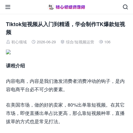


Tiktok短视频从入门到精通，学会制作TK爆款短视
频
初心领域
2026-06-29
综合
/
短视频运营
106




课程介绍
内容电商，内容是我们激发消费者消费冲动的钩子，是内
容电商平台必不可少的要素。
在美国市场，做的好的卖家，80%出单靠短视频。在其它
市场，即使直播出单占比更高，那么靠短视频种草，直播
拔草的方式也是常见打法。