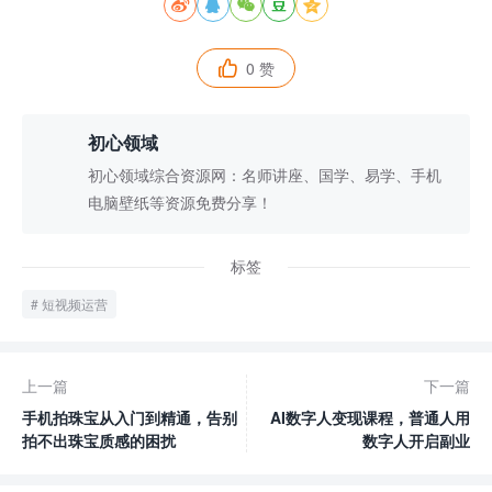





0 赞

初心领域
初心领域综合资源网：名师讲座、国学、易学、手机
电脑壁纸等资源免费分享！
标签
短视频运营
上一篇
下一篇
手机拍珠宝从入门到精通，告别
AI数字人变现课程，普通人用
拍不出珠宝质感的困扰
数字人开启副业