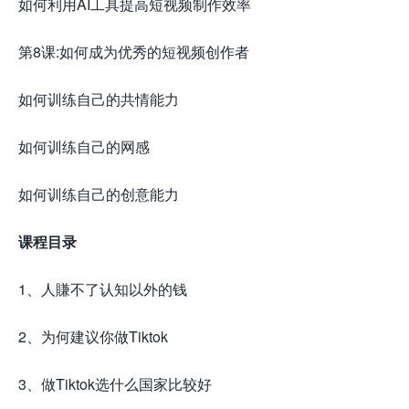
如何利用AI工具提高短视频制作效率
第8课:如何成为优秀的短视频创作者
如何训练自己的共情能力
如何训练自己的网感
如何训练自己的创意能力
课程目录
1、人賺不了认知以外的钱
2、为何建议你做Tiktok
3、做Tiktok选什么国家比较好