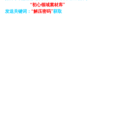
“初心领域素材库”
发送关键词：
“解压密码”
获取