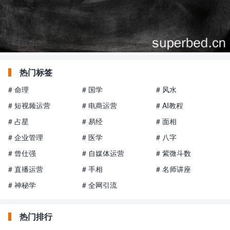
热门标签
# 命理
# 国学
# 风水
# 短视频运营
# 电商运营
# AI教程
# 占星
# 易经
# 面相
# 企业管理
# 医学
# 八字
# 曾仕强
# 自媒体运营
# 紫微斗数
# 直播运营
# 手相
# 名师讲座
# 神秘学
# 全网引流
热门排行