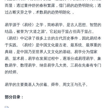
而显：透过董仲舒的春秋繁露，儒门易的趋势明朗化；透
过占断灾异之学，术数易的趋势明朗化 。
易学源于《易经》之学，简称易学。是古人思想、智慧的
结晶，被誉为“大道之源”。它起始于筮占但高于筮占。
《易经》中记录了很多上古的古代历史事件，因此易经本
于实践。《易经》是中国文化最古老、最系统、最厚重的
典籍，是中国乃至世界人文文化的基础。易学分为儒家
易、筮术易，易学在发展过程中，逐渐分成易理易学、象
数易学、数理易学、纳音易学几大类。三易在先秦有专门
的经师。
易学的主要奠基人为伏羲、舜帝、周文王与孔子。
部分目录：