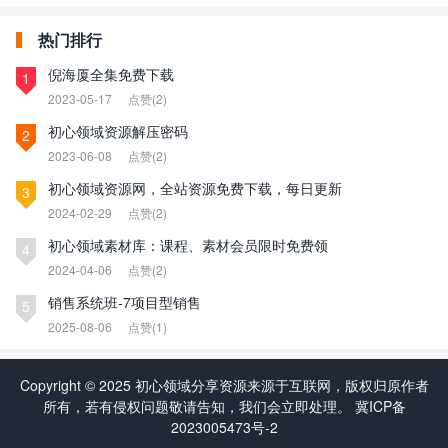
热门排行
倪海厦全集免费下载
1
2023-05-17
点赞(2)
初心领域资源解压密码
2
2023-06-08
点赞(2)
初心领域资源网，全站资源免费下载，每日更新
3
2024-02-29
点赞(2)
初心领域素材库：课程、素材会员限时免费领
4
2024-04-06
点赞(2)
销售系统班-7项目型销售
5
2025-08-06
点赞(1)
Copyright © 2025 初心领域分享资源来源于互联网，版权归原作者
所有，若有侵权问题敬请告知，我们会立即处理。
冀ICP备
2023005473号-2