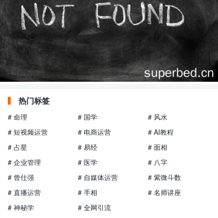
热门标签
# 命理
# 国学
# 风水
# 短视频运营
# 电商运营
# AI教程
# 占星
# 易经
# 面相
# 企业管理
# 医学
# 八字
# 曾仕强
# 自媒体运营
# 紫微斗数
# 直播运营
# 手相
# 名师讲座
# 神秘学
# 全网引流