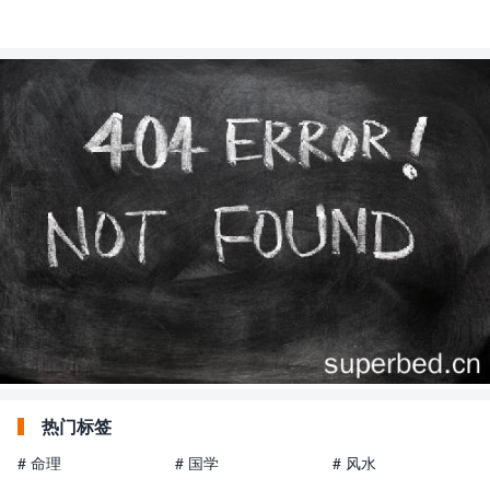
热门标签
# 命理
# 国学
# 风水