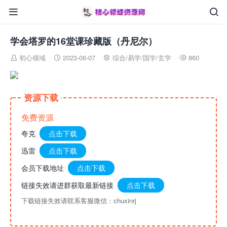


学会塔罗的16堂课珍藏版（丹尼尔）
初心领域
2023-06-07
综合
/
易学/国学/玄学
860




资源下载
免费资源
夸克
点击下载
迅雷
点击下载
会员下载地址
点击下载
链接失效请进群获取最新链接
点击下载
下载链接失效请联系客服微信：chuxinrj