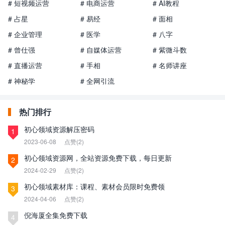
# 短视频运营
# 电商运营
# AI教程
# 占星
# 易经
# 面相
# 企业管理
# 医学
# 八字
# 曾仕强
# 自媒体运营
# 紫微斗数
# 直播运营
# 手相
# 名师讲座
# 神秘学
# 全网引流
热门排行
初心领域资源解压密码
1
2023-06-08
点赞(2)
初心领域资源网，全站资源免费下载，每日更新
2
2024-02-29
点赞(2)
初心领域素材库：课程、素材会员限时免费领
3
2024-04-06
点赞(2)
倪海厦全集免费下载
4