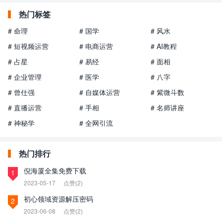
热门标签
# 命理
# 国学
# 风水
# 短视频运营
# 电商运营
# AI教程
# 占星
# 易经
# 面相
# 企业管理
# 医学
# 八字
# 曾仕强
# 自媒体运营
# 紫微斗数
# 直播运营
# 手相
# 名师讲座
# 神秘学
# 全网引流
热门排行
倪海厦全集免费下载
1
2023-05-17
点赞(2)
初心领域资源解压密码
2
2023-06-08
点赞(2)