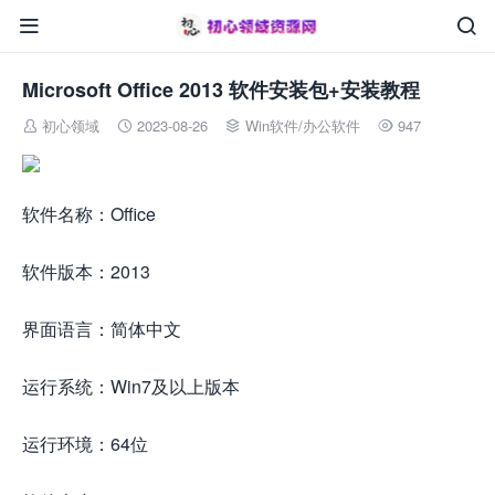


Microsoft Office 2013 软件安装包+安装教程
初心领域
2023-08-26
Win软件
/
办公软件
947




软件名称：Office
软件版本：2013
界面语言：简体中文
运行系统：Win7及以上版本
运行环境：64位