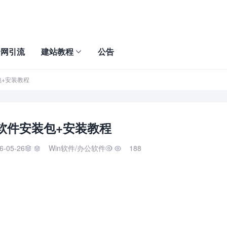
全网引流
建站教程
公告
安装包+安装教程
 Al 软件安装包+安装教程
6-05-26
Win软件
/
办公软件
188

