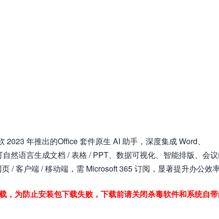
） 是微软 2023 年推出的Office 套件原生 AI 助手，深度集成 Word、
大模型，可自然语言生成文档 / 表格 / PPT、数据可视化、智能排版、会
户端 / 移动端，需 Microsoft 365 订阅，显著提升办公效
下载，为防止安装包下载失败，下载前请关闭杀毒软件和系统自带