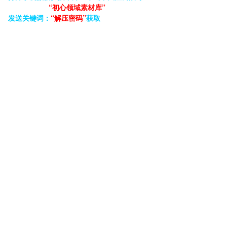
“初心领域素材库”
发送关键词：
“解压密码”
获取