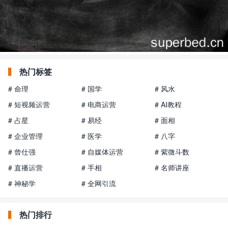
热门标签
# 命理
# 国学
# 风水
# 短视频运营
# 电商运营
# AI教程
# 占星
# 易经
# 面相
# 企业管理
# 医学
# 八字
# 曾仕强
# 自媒体运营
# 紫微斗数
# 直播运营
# 手相
# 名师讲座
# 神秘学
# 全网引流
热门排行