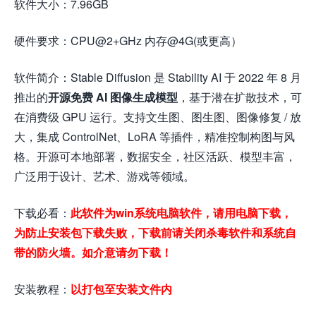
软件大小：7.96GB
硬件要求：CPU@2+GHz 内存@4G(或更高）
软件简介：Stable Diffusion 是 Stability AI 于 2022 年 8 月
推出的
开源免费 AI 图像生成模型
，基于潜在扩散技术，可
在消费级 GPU 运行。支持文生图、图生图、图像修复 / 放
大，集成 ControlNet、LoRA 等插件，精准控制构图与风
格。开源可本地部署，数据安全，社区活跃、模型丰富，
广泛用于设计、艺术、游戏等领域。
下载必看：
此软件为win系统电脑软件，请用电脑下载，
为防止安装包下载失败，下载前请关闭杀毒软件和系统自
带的防火墙。如介意请勿下载！
安装教程：
以打包至安装文件内