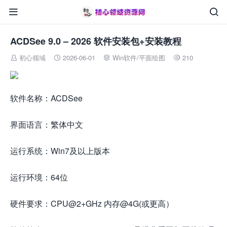


ACDSee 9.0 – 2026 软件安装包+安装教程
初心领域
2026-06-01
Win软件
/
平面绘图
210




软件名称：ACDSee
界面语言：繁体中文
运行系统：Win7及以上版本
运行环境：64位
硬件要求：CPU@2+GHz 内存@4G(或更高）