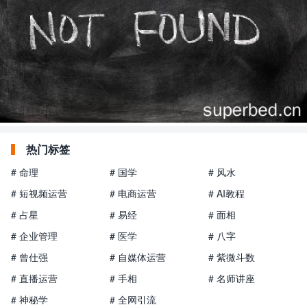
热门标签
# 命理
# 国学
# 风水
# 短视频运营
# 电商运营
# AI教程
# 占星
# 易经
# 面相
# 企业管理
# 医学
# 八字
# 曾仕强
# 自媒体运营
# 紫微斗数
# 直播运营
# 手相
# 名师讲座
# 神秘学
# 全网引流