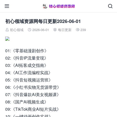


初心领域资源网每日更新2026-06-01
初心领域
2026-06-01
每日更新
239




01:《零基础漫剧创作》
02:《抖音IP流量变现》
03:《AI拓客成交指南》
04:《AI工作流编程实战》
05:《抖音短视频运营班》
06:《小红书实物无货源带货》
07:《抖音爆款AI美女视频课》
08:《国产AI视频生成》
09:《TikTok商业AI短片实战》
10:《一键动画创作实战》