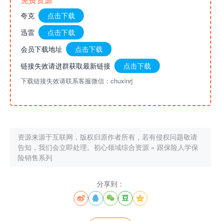
夸克
点击下载
迅雷
点击下载
会员下载地址
点击下载
链接失效请进群获取最新链接
点击下载
下载链接失效请联系客服微信：chuxinrj
资源来源于互联网，版权归原作者所有，若有侵权问题敬请
告知，我们会立即处理。
初心领域综合资源
»
跟保险人学保
险销售系列
分享到：




