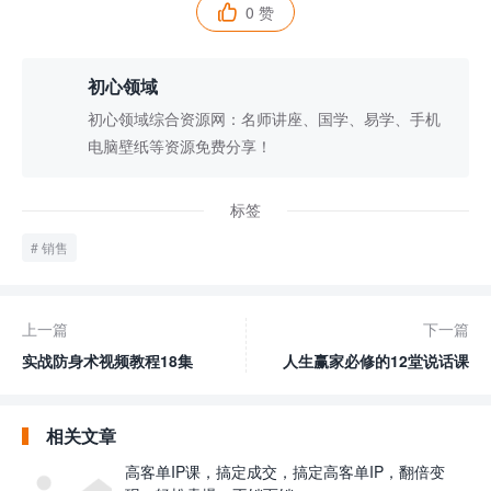
0 赞

初心领域
初心领域综合资源网：名师讲座、国学、易学、手机
电脑壁纸等资源免费分享！
标签
销售
上一篇
下一篇
实战防身术视频教程18集
人生赢家必修的12堂说话课
相关文章
高客单IP课，搞定成交，搞定高客单IP，翻倍变