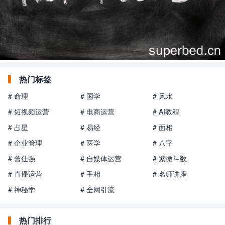
热门标签
# 命理
# 国学
# 风水
# 短视频运营
# 电商运营
# AI教程
# 占星
# 易经
# 面相
# 企业管理
# 医学
# 八字
# 曾仕强
# 自媒体运营
# 紫微斗数
# 直播运营
# 手相
# 名师讲座
# 神秘学
# 全网引流
热门排行