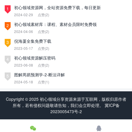
初心领域资源网，全站资源免费下载，每日更新
1
2024-02-29
点赞(2)
初心领域素材库：课程、素材会员限时免费领
2
2024-04-06
点赞(2)
倪海厦全集免费下载
3
2023-05-17
点赞(2)
初心领域资源解压密码
4
2023-06-08
点赞(2)
图解周易预测学-2-断法详解
5
2024-05-18
点赞(1)
Copyright © 2025 初心领域分享资源来源于互联网，版权归原作者
所有，若有侵权问题敬请告知，我们会立即处理。
冀ICP备
2023005473号-2

