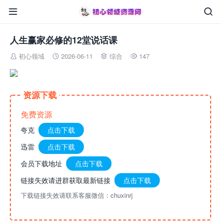


人生赢家必修的12堂说话课
初心领域
2026-06-11
综合
147




资源下载
免费资源
夸克
点击下载
迅雷
点击下载
会员下载地址
点击下载
链接失效请进群获取最新链接
点击下载
下载链接失效请联系客服微信：chuxinrj