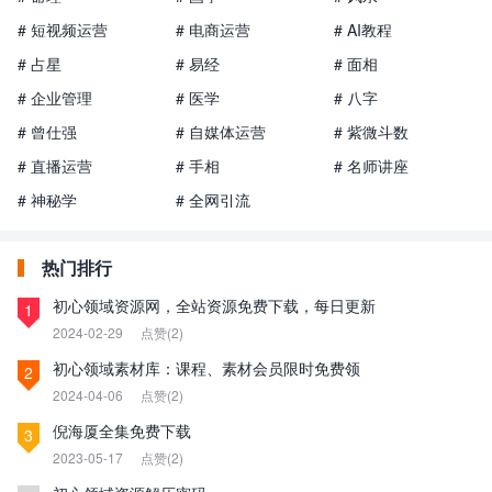
# 短视频运营
# 电商运营
# AI教程
# 占星
# 易经
# 面相
# 企业管理
# 医学
# 八字
# 曾仕强
# 自媒体运营
# 紫微斗数
# 直播运营
# 手相
# 名师讲座
# 神秘学
# 全网引流
热门排行
初心领域资源网，全站资源免费下载，每日更新
1
2024-02-29
点赞(2)
初心领域素材库：课程、素材会员限时免费领
2
2024-04-06
点赞(2)
倪海厦全集免费下载
3
2023-05-17
点赞(2)