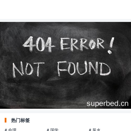
热门标签
# 命理
# 国学
# 风水