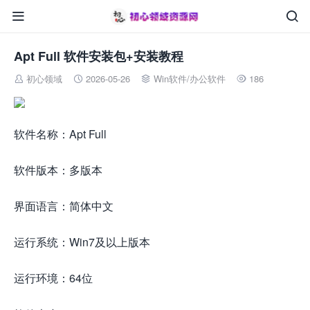


Apt Full 软件安装包+安装教程
初心领域
2026-05-26
Win软件
/
办公软件
186




软件名称：Apt Full
软件版本：多版本
界面语言：简体中文
运行系统：Win7及以上版本
运行环境：64位