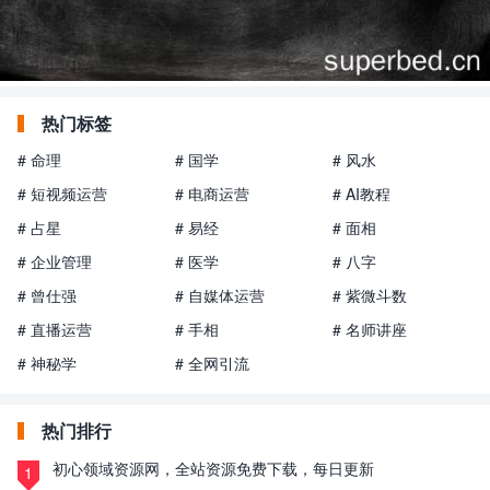
热门标签
# 命理
# 国学
# 风水
# 短视频运营
# 电商运营
# AI教程
# 占星
# 易经
# 面相
# 企业管理
# 医学
# 八字
# 曾仕强
# 自媒体运营
# 紫微斗数
# 直播运营
# 手相
# 名师讲座
# 神秘学
# 全网引流
热门排行
初心领域资源网，全站资源免费下载，每日更新
1